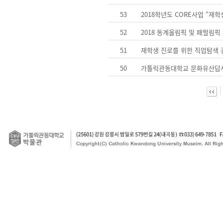
53
2018학년도 CORE사업 “재
52
2018 동계올림픽 및 패럴림
51
재학생 진로를 위한 직업탐색 강
50
가톨릭관동대학교 문화유산답