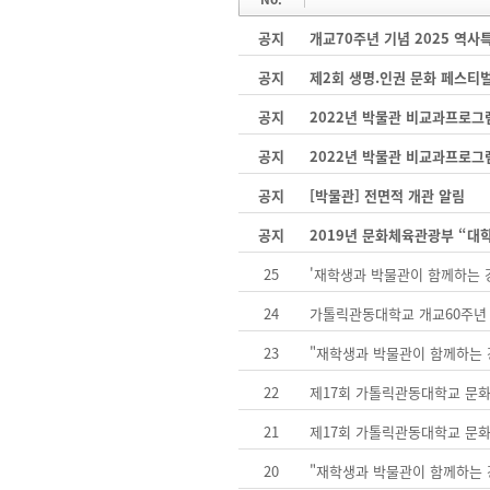
공지
개교70주년 기념 2025 역
공지
제2회 생명.인권 문화 페스티
공지
2022년 박물관 비교과프로그
공지
2022년 박물관 비교과프로그
공지
[박물관] 전면적 개관 알림
공지
2019년 문화체육관광부 “대
25
'재학생과 박물관이 함께하는
24
가톨릭관동대학교 개교60주년
23
"재학생과 박물관이 함께하는
22
제17회 가톨릭관동대학교 문
21
제17회 가톨릭관동대학교 문
20
"재학생과 박물관이 함께하는