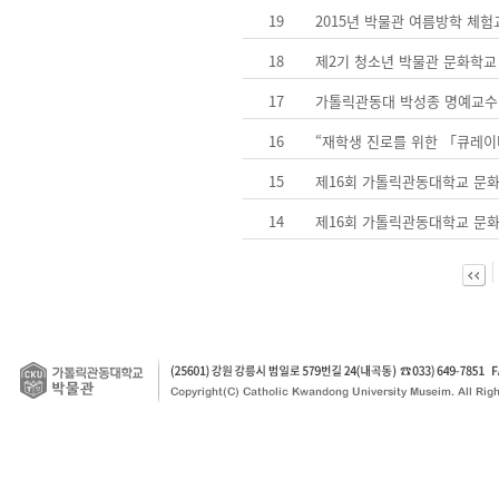
19
2015년 박물관 여름방학 체험
18
제2기 청소년 박물관 문화학교
17
가톨릭관동대 박성종 명예교수
16
“재학생 진로를 위한 「큐레이터
15
제16회 가톨릭관동대학교 문
14
제16회 가톨릭관동대학교 문