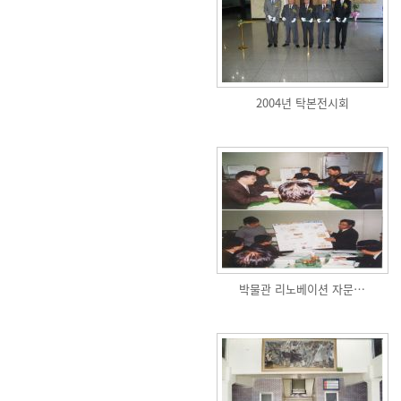
2004년 탁본전시회
박물관 리노베이션 자문…