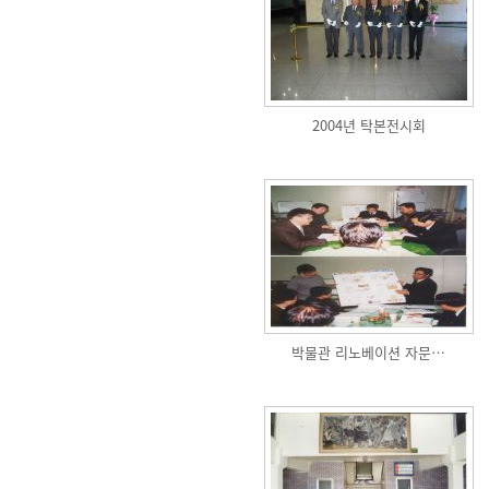
2004년 탁본전시회
박물관 리노베이션 자문…