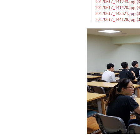
20170617_141243.jpg (3
20170617_141420.jpg (4
20170617_143521.jpg (3
20170617_144128.jpg (3