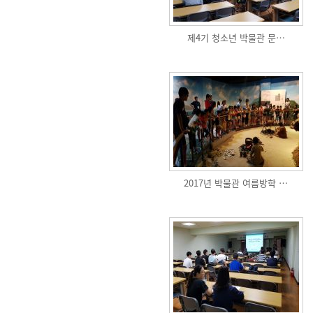
제4기 청소년 박물관 문…
2017년 박물관 여름방학 …