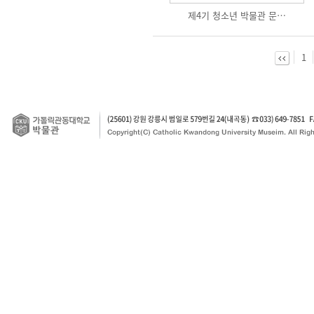
제4기 청소년 박물관 문…
1