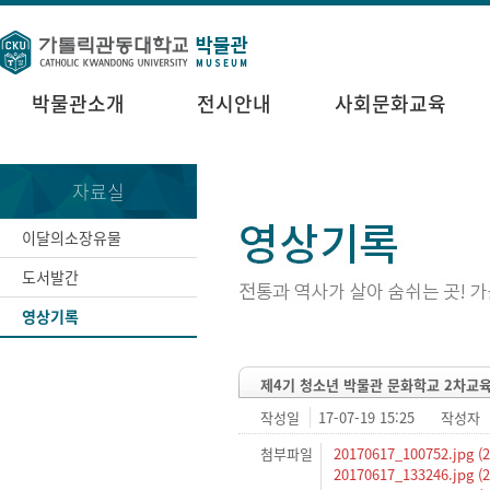
박물관소개
전시안내
사회문화교육
자료실
이달의소장유물
도서발간
영상기록
제4기 청소년 박물관 문화학교 2차교
작성일
17-07-19 15:25
작성자
첨부파일
20170617_100752.jpg (2
20170617_133246.jpg (2