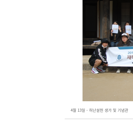
4월 13일 - 허난설헌 생가 및 기념관