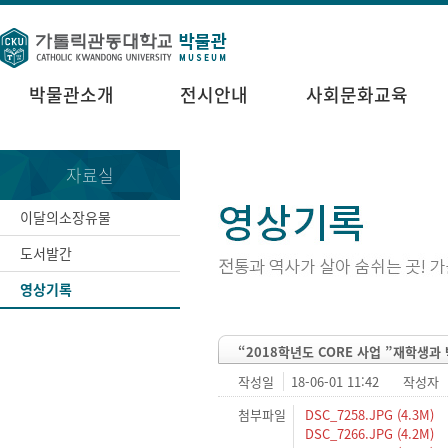
박물관소개
전시안내
사회문화교육
자료실
이달의소장유물
도서발간
영상기록
“2018학년도 CORE 사업 ”재학생과
작성일
18-06-01 11:42
작성자
첨부파일
DSC_7258.JPG (4.3M)
DSC_7266.JPG (4.2M)