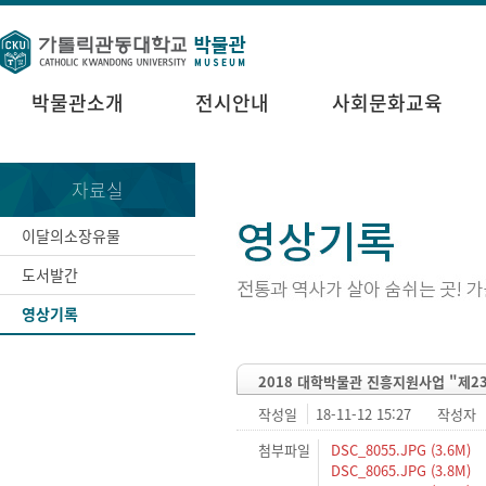
박물관소개
전시안내
사회문화교육
자료실
이달의소장유물
도서발간
영상기록
2018 대학박물관 진흥지원사업 "제
작성일
18-11-12 15:27
작성자
첨부파일
DSC_8055.JPG (3.6M)
DSC_8065.JPG (3.8M)