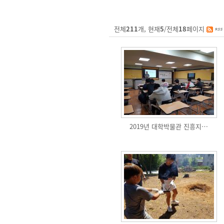
전체
211
개, 현재
5
/전체
18
페이지
2019년 대학박물관 진흥지…