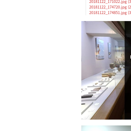
20181122_171022.jpg (3
20181122_174720.jpg (2
20181122_174851.jpg (3