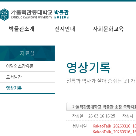
박물관소개
전시안내
사회문화교육
자료실
이달의소장유물
도서발간
영상기록
가톨릭관동대학교 박물관 소장 국학자료
작성일
26-03-16 16:25
작성자
첨부파일
KakaoTalk_20260316_16
KakaoTalk_20260316_16