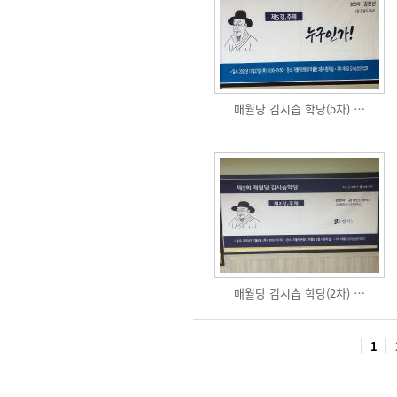
매월당 김시습 학당(5차) …
매월당 김시습 학당(2차) …
1