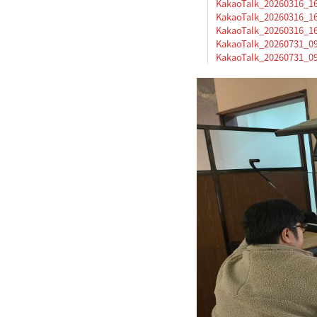
KakaoTalk_20260316_16
KakaoTalk_20260316_16
KakaoTalk_20260316_16
KakaoTalk_20260731_090
KakaoTalk_20260731_090