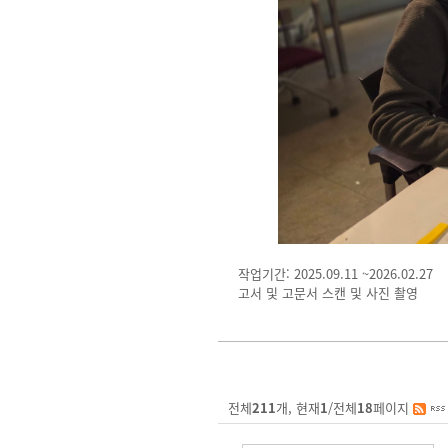
작업기간: 2025.09.11 ~2026.02.27
고서 및 고문서 스캔 및 사진 촬영
전체
211
개, 현재
1
/전체
18
페이지