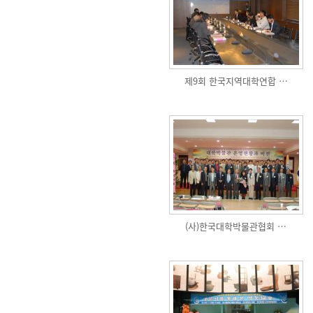
제9회 한국지역대학연합 …
(사)한국대학박물관협회 …