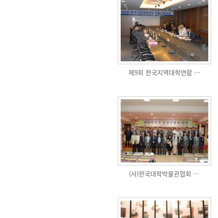
제9회 한국지역대학연합 …
(사)한국대학박물관협회 …