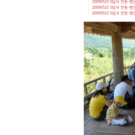
20090523 5답사 안동-병산
20090523 5답사 안동-병산서
20090523 5답사 안동-병산서