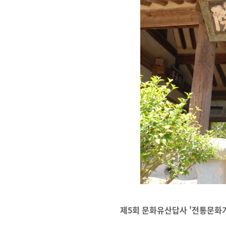
제5회 문화유산답사 '전통문화가