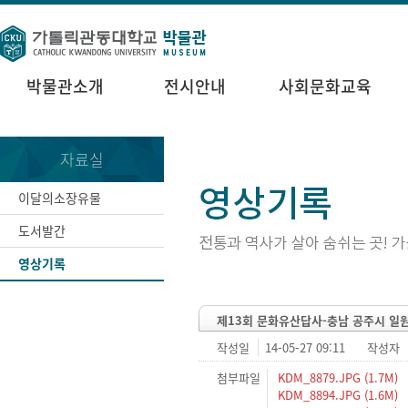
박물관소개
전시안내
사회문화교육
자료실
이달의소장유물
도서발간
영상기록
제13회 문화유산답사-충남 공주시 일
작성일
14-05-27 09:11
작성자
첨부파일
KDM_8879.JPG (1.7M)
KDM_8894.JPG (1.6M)