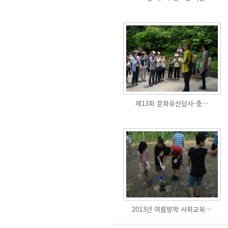
제13회 문화유산답사-충…
2013년 여름방학 사회교육…