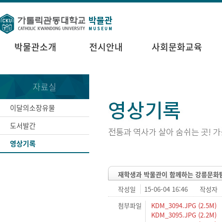
박물관소개
전시안내
사회문화교육
자료실
이달의소장유물
도서발간
영상기록
재학생과 박물관이 함께하는 강릉문화탐
작성일
15-06-04 16:46
작성자
첨부파일
KDM_3094.JPG (2.5M)
KDM_3095.JPG (2.2M)