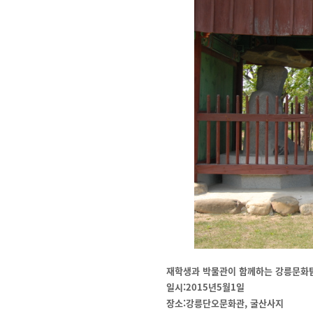
재학생과 박물관이 함께하는 강릉문화탐
일시:2015년5월1일
장소:강릉단오문화관, 굴산사지