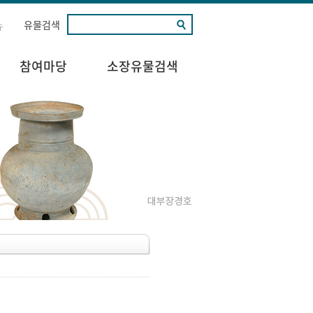
유물검색
뉴
참여마당
소장유물검색