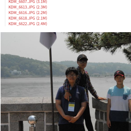
KDM_6607.JPG (3.1M)
KDM_6613.JPG (2.3M)
KDM_6616.JPG (2.2M)
KDM_6618.JPG (2.1M)
KDM_6622.JPG (2.4M)