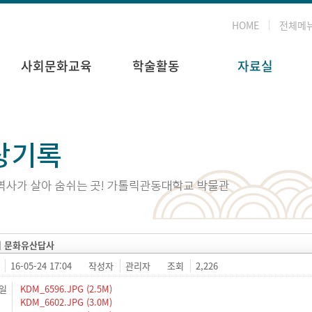
HOME
전체메
사회문화교육
학술활동
자료실
회 문화유산답사
16-05-24 17:04
작성자
관리자
조회
2,226
일
KDM_6596.JPG (2.5M)
KDM_6602.JPG (3.0M)