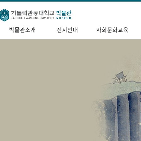
박물관소개
전시안내
사회문화교육