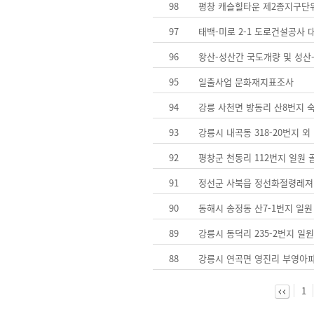
98
평창 캐슬힐타운 제2종지구단
97
태백-미로 2-1 도로건설공사
96
왕산-성산간 국도개량 및 성산
95
일출사업 문화재지표조사
94
강릉 사천면 방동리 산8번지 
93
강릉시 내곡동 318-20번지 외
92
평창군 천동리 112번지 일원
91
정선군 사북읍 정선화절령레져
90
동해시 송정동 산7-1번지 일
89
강릉시 동덕리 235-2번지 
88
강릉시 연곡면 영진리 부영아파
1