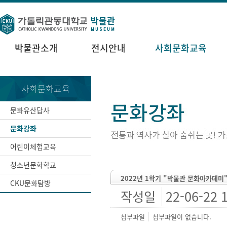
박물관소개
전시안내
사회문화교육
사회문화교육
문화유산답사
문화강좌
어린이체험교육
청소년문화학교
2022년 1학기 "박물관 문화아카데미"
CKU문화탐방
작성일
22-06-22 
첨부파일
첨부파일이 없습니다.