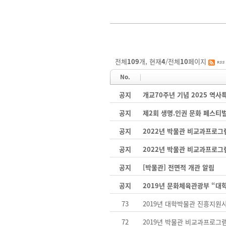
전체
109
개, 현재
4
/전체
10
페이지
No.
공지
개교70주년 기념 2025 역
공지
제2회 생명.인권 문화 페스티
공지
2022년 박물관 비교과프로그
공지
2022년 박물관 비교과프로그
공지
[박물관] 전면적 개관 알림
공지
2019년 문화체육관광부 “대
73
2019년 대학박물관 진흥지원
72
2019년 박물관 비교과프로그