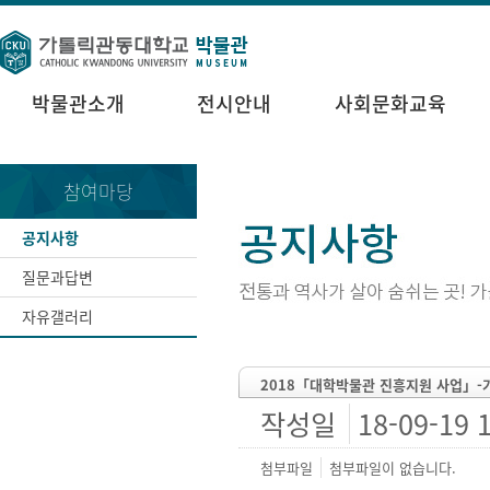
박물관소개
전시안내
사회문화교육
참여마당
공지사항
질문과답변
자유갤러리
2018「대학박물관 진흥지원 사업」-가
작성일
18-09-19 
첨부파일
첨부파일이 없습니다.