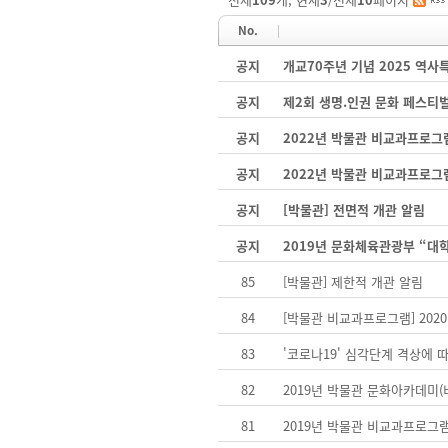
No.
공지
개교70주년 기념 2025 역
공지
제2회 생명.인권 문화 페스티
공지
2022년 박물관 비교과프로그
공지
2022년 박물관 비교과프로그
공지
[박물관] 전면적 개관 알림
공지
2019년 문화체육관광부 “대
85
[박물관] 제한적 개관 알림
84
[박물관 비교과프로그램] 20
83
'코로나19' 심각단계 격상에 
82
2019년 박물관 문화아카데미
81
2019년 박물관 비교과프로그