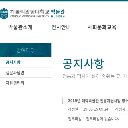
박물관소개
전시안내
사회문화교육
참여마당
공지사항
질문과답변
자유갤러리
2019년 대학박물관 진흥지원사업 청
작성일
19-03-15 09:24
작성자
첨부파일
첨부파일이 없습니다.