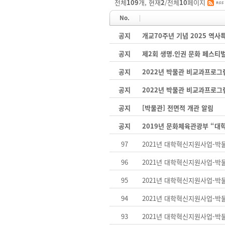
전체
109
개, 현재
2
/전체
10
페이지
No.
공지
개교70주년 기념 2025 역
공지
제2회 생명.인권 문화 페스티
공지
2022년 박물관 비교과프로그
공지
2022년 박물관 비교과프로그
공지
[박물관] 전면적 개관 알림
공지
2019년 문화체육관광부 “대
97
2021년 대학혁신지원사업-
96
2021년 대학혁신지원사업-
95
2021년 대학혁신지원사업-
94
2021년 대학혁신지원사업-
93
2021년 대학혁신지원사업-