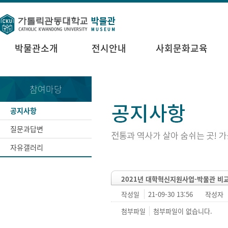
박물관소개
전시안내
사회문화교육
참여마당
공지사항
질문과답변
자유갤러리
2021년 대학혁신지원사업-박물관 비
작성일
21-09-30 13:56
작성자
첨부파일
첨부파일이 없습니다.