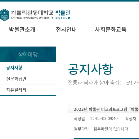
박물관소개
전시안내
사회문화교육
참여마당
공지사항
질문과답변
자유갤러리
2022년 박물관 비교과프로그램 "박물
작성일
22-05-03 09:40
작성자
첨부파일
첨부파일이 없습니다.