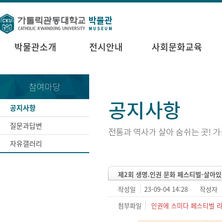
박물관소개
전시안내
사회문화교육
참여마당
공지사항
질문과답변
자유갤러리
제2회 생명.인권 문화 페스티벌-살아있
작성일
23-09-04 14:28
작성자
첨부파일
인권에 스미다 페스티벌 리플렛(