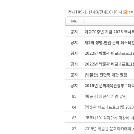
전체
109
개, 현재
3
/전체
10
페이지
No.
공지
개교70주년 기념 2025 역
공지
제2회 생명.인권 문화 페스티
공지
2022년 박물관 비교과프로그
공지
2022년 박물관 비교과프로그
공지
[박물관] 전면적 개관 알림
공지
2019년 문화체육관광부 “대
85
[박물관] 제한적 개관 알림
84
[박물관 비교과프로그램] 20
83
'코로나19' 심각단계 격상에 
82
2019년 박물관 문화아카데미