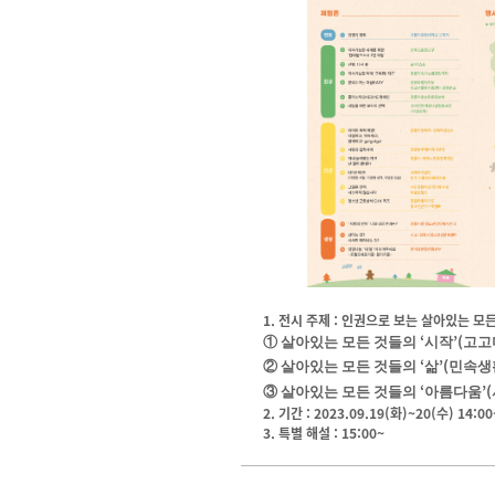
1. 전시 주제 : 인권으로 보는 살아있는 
‘
’(
①
살아있는 모든 것들의
시작
고고
‘
’(
②
살아있는 모든 것들의
삶
민속생
‘
’(
③
살아있는 모든 것들의
아름다움
2. 기간 : 2023.09.19(화)~20(수) 14:00
3. 특별 해설 : 15:00~