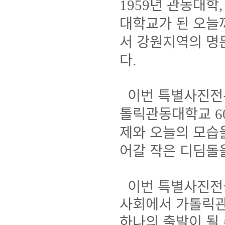
년 관동대학
1959
대학교가 된 오
서 강원지역의 명
다
.
이번 특별사진전은
톨릭관동대학교
6
제와 오늘의 모습
어갈 작은 디딤돌
이번 특별사진전을
사회에서 가톨릭관
하나의 출발이 될 