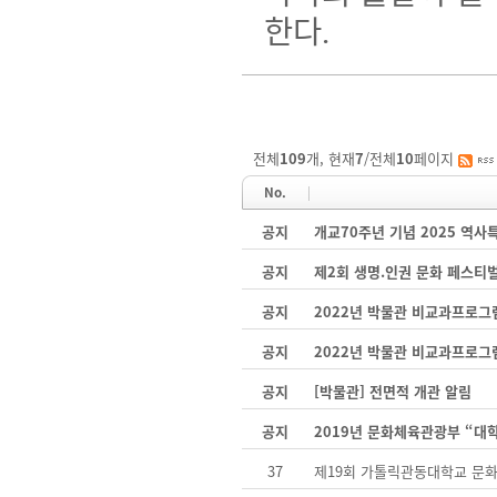
한다
.
전체
109
개, 현재
7
/전체
10
페이지
No.
공지
개교70주년 기념 2025 역
공지
제2회 생명.인권 문화 페스티
공지
2022년 박물관 비교과프로그
공지
2022년 박물관 비교과프로그
공지
[박물관] 전면적 개관 알림
공지
2019년 문화체육관광부 “대
37
제19회 가톨릭관동대학교 문