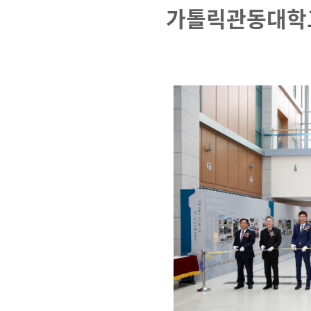
가톨릭관동대학