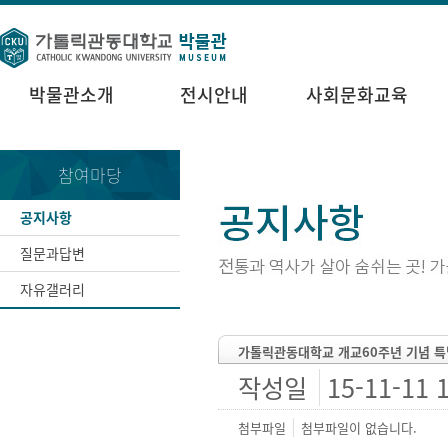
박물관소개
전시안내
사회문화교육
참여마당
공지사항
질문과답변
자유갤러리
가톨릭관동대학교 개교60주년 기념 
작성일
15-11-11 
첨부파일
첨부파일이 없습니다.