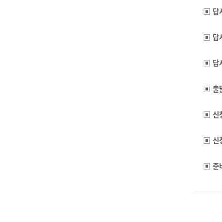
▣
답
▣
답
▣
답
▣
출
▣
신
▣
신
▣
준