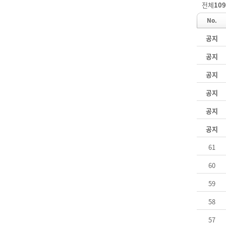
전체
109
No.
공지
공지
공지
공지
공지
공지
61
60
59
58
57