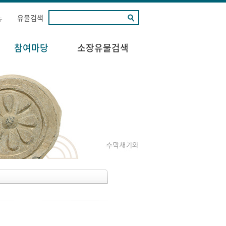
유물검색
뉴
참여마당
소장유물검색