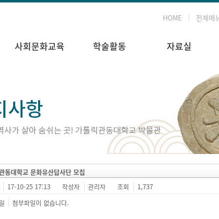
HOME
전체메
사회문화교육
학술활동
자료실
관동대학교 문화유산답사단 모집
17-10-25 17:13
작성자
관리자
조회
1,737
일
첨부파일이 없습니다.