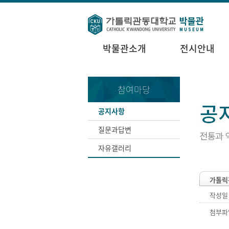
박물관소개
전시안내
참여마당
공지사항
질문과답변
자유갤러리
가톨릭
작성일
첨부파