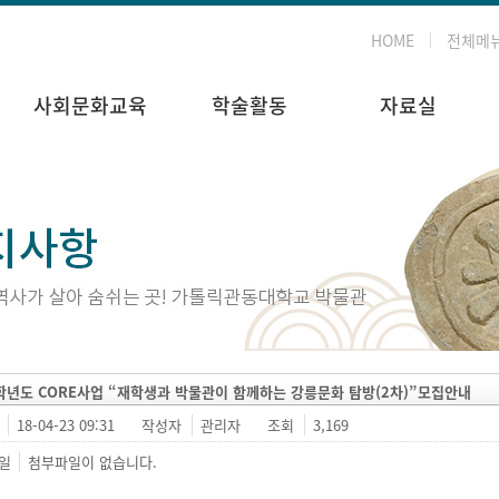
HOME
전체메
사회문화교육
학술활동
자료실
8학년도 CORE사업 “재학생과 박물관이 함께하는 강릉문화 탐방(2차)”모집안내
18-04-23 09:31
작성자
관리자
조회
3,169
일
첨부파일이 없습니다.