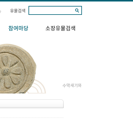
유물검색
뉴
참여마당
소장유물검색