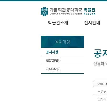
박물관소개
전시안내
참여마당
공지사항
질문과답변
자유갤러리
201
작성일
첨부파