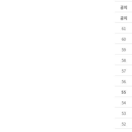
공지
공지
61
60
59
58
57
56
55
54
53
52