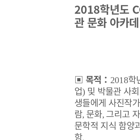
2018학년도 
관 문화 아카데
▣
목적
：
학
2018
업
및 박물관 사
)
생들에게 사진작가
람
문화
그리고 자
,
,
문학적 지식 함양과
함
.