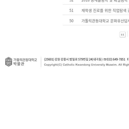
51
재학생 진로를 위한 직업탐색 강
50
가톨릭관동대학교 문화유산답