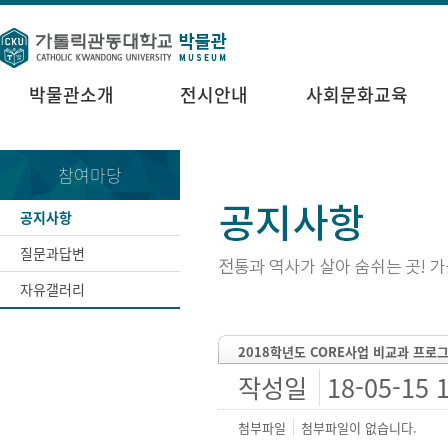
박물관소개
전시안내
사회문화교육
참여마당
공지사항
질문과답변
자유갤러리
2018학년도 CORE사업 비교과 프로
작성일
18-05-15 
첨부파일
첨부파일이 없습니다.