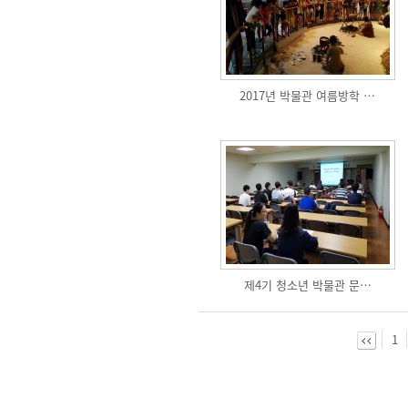
2017년 박물관 여름방학 …
제4기 청소년 박물관 문…
1