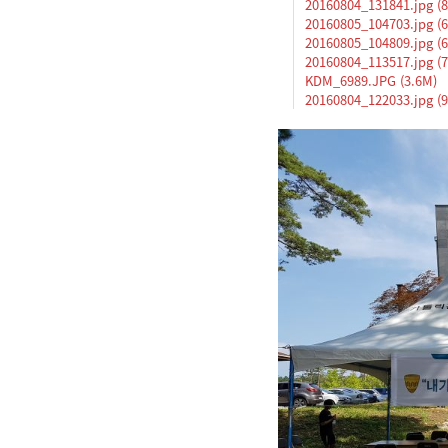
20160804_131841.jpg (8
20160805_104703.jpg (6
20160805_104809.jpg (6
20160804_113517.jpg (7
KDM_6989.JPG (3.6M)
20160804_122033.jpg (9