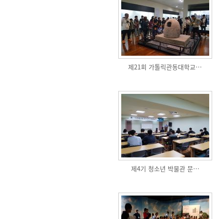
제21회 가톨릭관동대학교…
제4기 청소년 박물관 문…