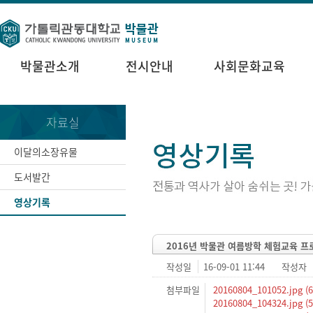
박물관소개
전시안내
사회문화교육
자료실
이달의소장유물
도서발간
영상기록
2016년 박물관 여름방학 체험교육 프
작성일
16-09-01 11:44
작성자
첨부파일
20160804_101052.jpg (6
20160804_104324.jpg (5