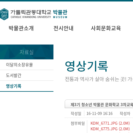
박물관소개
전시안내
사회문화교육
자료실
이달의소장유물
도서발간
영상기록
제3기 청소년 박물관 문화학교 3차교
작성일
16-11-09 16:16
작성자
첨부파일
KDM_6771.JPG (2.0M)
KDM_6775.JPG (2.0M)