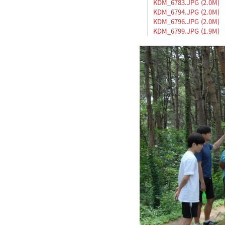
KDM_6783.JPG (2.0M)
KDM_6794.JPG (2.0M)
KDM_6796.JPG (2.0M)
KDM_6799.JPG (1.9M)