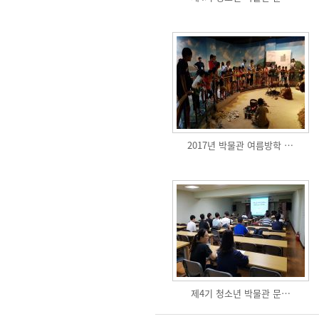
2017년 박물관 여름방학 …
제4기 청소년 박물관 문…