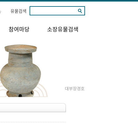
유물검색
뉴
참여마당
소장유물검색