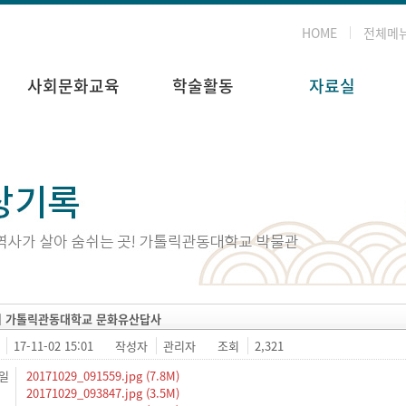
HOME
전체메
사회문화교육
학술활동
자료실
회 가톨릭관동대학교 문화유산답사
17-11-02 15:01
작성자
관리자
조회
2,321
일
20171029_091559.jpg (7.8M)
20171029_093847.jpg (3.5M)