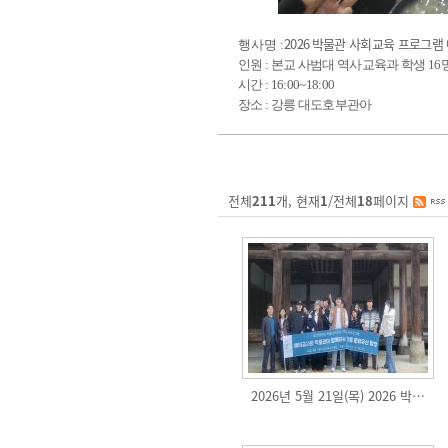
2026
박물관 사회교육 프로그램 
행사명 :
인원 : 본교 사범대 역사교육과 학생 16명 
시간 : 16:00~18:00
장소 : 강릉 대도호부관아
전체
211
개, 현재
1
/전체
18
페이지
2026년 5월 21일(목) 2026 박…