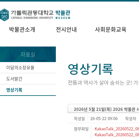
박물관소개
전시안내
사회문화교육
자료실
이달의소장유물
도서발간
영상기록
2026년 5월 21일(목) 2026 박
작성일
26-05-22 09:06
작성자
첨부파일
KakaoTalk_20260522_082
KakaoTalk_20260522_082