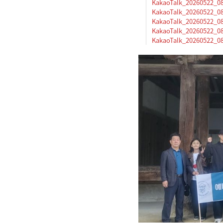
KakaoTalk_20260522_082
KakaoTalk_20260522_082
KakaoTalk_20260522_082
KakaoTalk_20260522_082
KakaoTalk_20260522_082